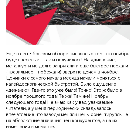
Еще в сентябрьском обзоре писалось о том, что ноябрь
будет веселым – так и получилось! На удивление,
металлурги не долго запрягали и еще быстрее поехали
(правильнее – побежали) вверх по ценам в ноябре.
Ценники с самого начала месяца начали меняться с
калейдоскопической быстротой. Было ощущение
«дежа-вю». Где-то это уже было! Точно! Это ж было в
ноябре прошлого года! Те же! Там же! Ноябрь
следующего года! Не знаю как у вас, уважаемые
читатели, а у меня периодически складывалось
впечатление что заводы меняли цены ориентируясь не
на абсолютные значения цен конкурентов, а на их
изменения в моменте.