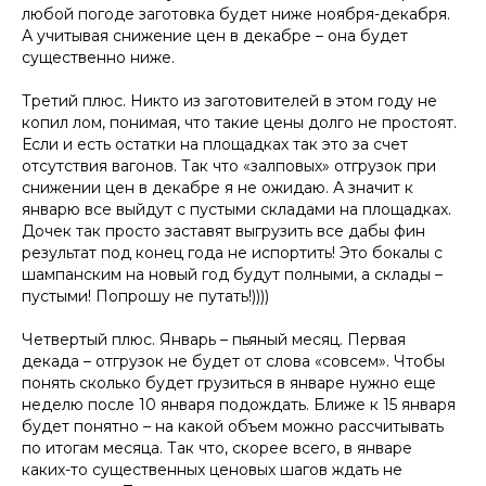
любой погоде заготовка будет ниже ноября-декабря.
А учитывая снижение цен в декабре – она будет
существенно ниже.
Третий плюс. Никто из заготовителей в этом году не
копил лом, понимая, что такие цены долго не простоят.
Если и есть остатки на площадках так это за счет
отсутствия вагонов. Так что «залповых» отгрузок при
снижении цен в декабре я не ожидаю. А значит к
январю все выйдут с пустыми складами на площадках.
Дочек так просто заставят выгрузить все дабы фин
результат под конец года не испортить! Это бокалы с
шампанским на новый год будут полными, а склады –
пустыми! Попрошу не путать!))))
Четвертый плюс. Январь – пьяный месяц. Первая
декада – отгрузок не будет от слова «совсем». Чтобы
понять сколько будет грузиться в январе нужно еще
неделю после 10 января подождать. Ближе к 15 января
будет понятно – на какой объем можно рассчитывать
по итогам месяца. Так что, скорее всего, в январе
каких-то существенных ценовых шагов ждать не