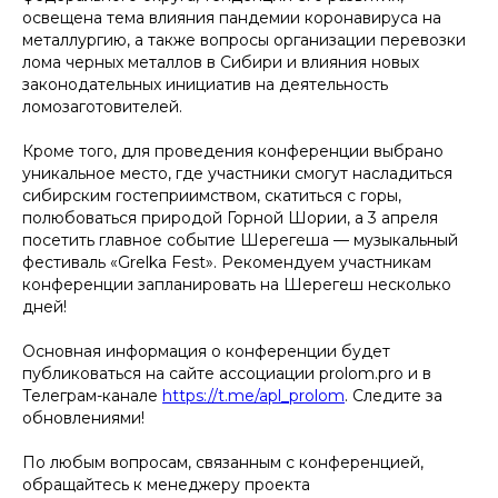
освещена тема влияния пандемии коронавируса на
металлургию, а также вопросы организации перевозки
лома черных металлов в Сибири и влияния новых
законодательных инициатив на деятельность
ломозаготовителей.
Кроме того, для проведения конференции выбрано
уникальное место, где участники смогут насладиться
сибирским гостеприимством, скатиться с горы,
полюбоваться природой Горной Шории, а 3 апреля
посетить главное событие Шерегеша — музыкальный
фестиваль «Grelka Fest». Рекомендуем участникам
конференции запланировать на Шерегеш несколько
дней!
Основная информация о конференции будет
публиковаться на сайте ассоциации prolom.pro и в
Телеграм-канале
https://t.me/apl_prolom
. Следите за
обновлениями!
По любым вопросам, связанным с конференцией,
обращайтесь к менеджеру проекта