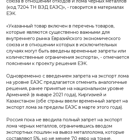
союза в отношении отходов и лома черных металлов
(код 7204 ТН ВЭД ЕАЭС)», - говорится в материалах
ЕЭК.
«Указанный товар включен в перечень товаров,
которые являются существенно важными для
внутреннего рынка Евразийского экономического
союза и в отношении которых в исключительных
случаях могут быть введены временные запреты или
количественные ограничения экспорта», - отмечается
пояснении к проекту решения ЕЭК.
Одновременно с введением запрета на экспорт лома
на уровне ЕАЭС предлагается отменить аналогичные
решения, ранее принятые на национальном уровне
Арменией (в январе 2021 года), Киргизией и
Казахстаном (обе страны ввели временный запрет на
экспорт лома за пределы ЕАЭС в марте этого года).
Россия пока не вводила полный запрет на экспорт
лома черных металлов, ограничившись вводом
экспортных пошлин на вывоз металлолома, которые
составляют 5%, но не менее 70 евро на тонне.