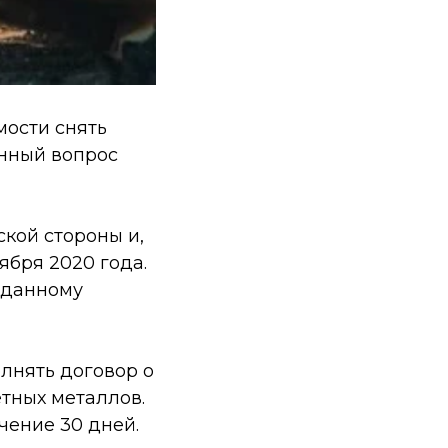
мости снять
анный вопрос
ской стороны и,
ября 2020 года.
 данному
лнять договор о
тных металлов.
чение 30 дней.