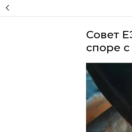
Совет Е
споре с