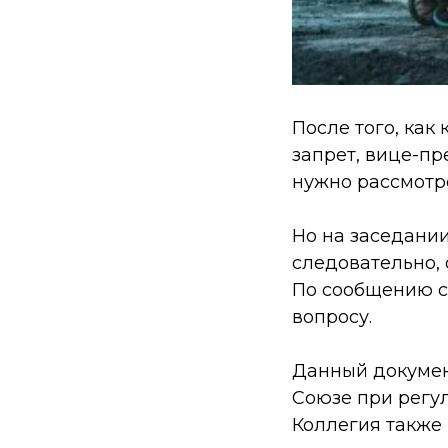
После того, как
запрет, вице-п
нужно рассмотре
Но на заседании
следовательно, 
По сообщению с
вопросу.
Данный докумен
Союзе при регу
Коллегия также 