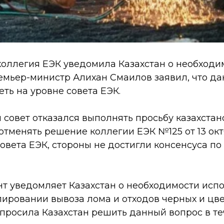
 коллегия ЕЭК уведомила Казахстан о необходи
ремьер-министр Алихан Смаилов заявил, что д
ть на уровне совета ЕЭК.
 совет отказался выполнять просьбу казахстан
отменять решение коллегии ЕЭК №125 от 13 окт
овета ЕЭК, стороны не достигли консенсуса по
т уведомляет Казахстан о необходимости испо
лировании вывоза лома и отходов черных и цве
просила Казахстан решить данный вопрос в те